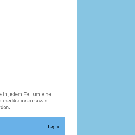
e in jedem Fall um eine
ermedikationen sowie
rden.
Login