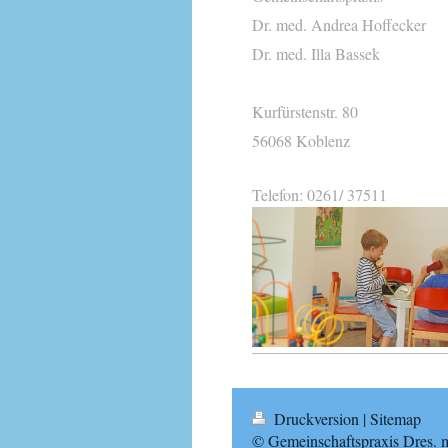
Dr. med. Andrea Hoffecker
Dr. med. Illa Bassek
Kurfürstenstr. 80
56068 Koblenz
Telefon: 0261/ 37511
Druckversion
|
Sitemap
© Gemeinschaftspraxis Dres. 